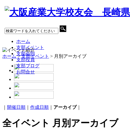
ホーム
支部イベント
支部会則
ホーム
>
支部イベント
> 月別アーカイブ
支部役員
支部ブログ
お問合せ
｜
開催日順
｜
作成日順
｜
アーカイブ
｜
全イベント 月別アーカイブ