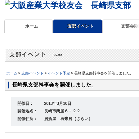
ホーム
支部イベント
支部会則
ホーム
>
支部イベント
>
イベント予定
> 長崎県支部幹事会を開催しました。
長崎県支部幹事会を開催しました。
開催日：
2013年3月10日
開催地名：
長崎市麹屋６－２２
開催住所：
居酒屋 再来居（さらい）