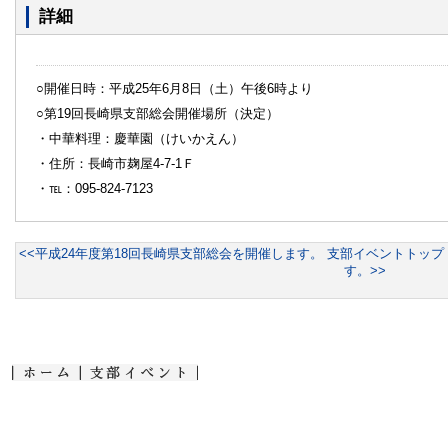
詳細
○開催日時：平成25年6月8日（土）午後6時より
○第19回長崎県支部総会開催場所（決定）
・中華料理：慶華園（けいかえん）
・住所：長崎市麹屋4-7-1Ｆ
・℡：095-824-7123
<<平成24年度第18回長崎県支部総会を開催します。
支部イベントトップ
す。>>